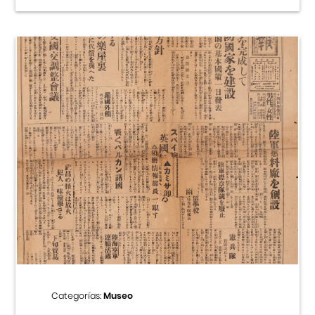
Categorías:
Museo