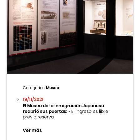
Categorías:
Museo
19/11/2021
El Museo de la Inmigración Japonesa
reabrió sus puertas:
• El ingreso es libre
previa reserva
Ver más