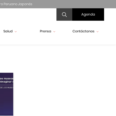
ro Peruano Japonés
Agenda
Salud
Prensa
Contáctanos