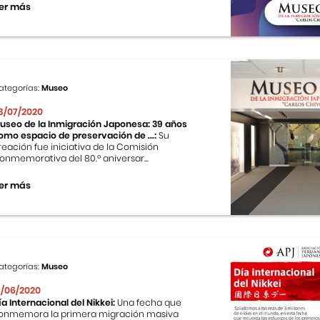
er más
ategorías:
Museo
3/07/2020
useo de la Inmigración Japonesa: 39 años
omo espacio de preservación de ...:
Su
reación fue iniciativa de la Comisión
onmemorativa del 80.º aniversar...
er más
ategorías:
Museo
9/06/2020
ía Internacional del Nikkei:
Una fecha que
onmemora la primera migración masiva