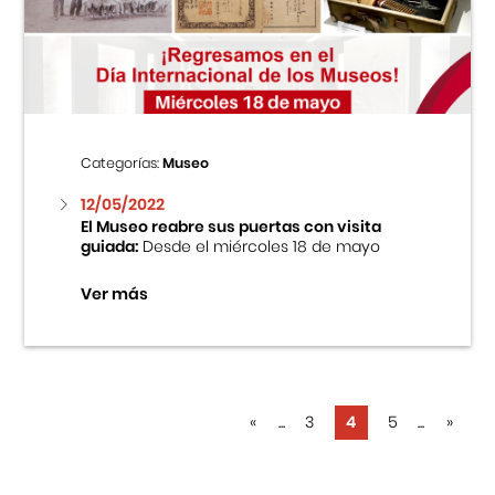
Categorías:
Museo
12/05/2022
El Museo reabre sus puertas con visita
guiada:
Desde el miércoles 18 de mayo
Ver más
«
...
3
4
5
...
»