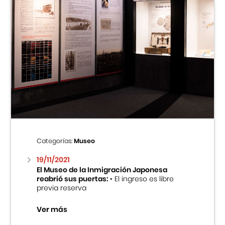
Categorías:
Museo
19/11/2021
El Museo de la Inmigración Japonesa
reabrió sus puertas:
• El ingreso es libre
previa reserva
Ver más