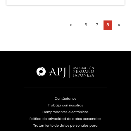
«
...
6
7
8
»
Contáctanos
Trabaja con nosotros
Comprobantes electrónicos
Política de privacidad de datos personales
Tratamiento de datos personales para