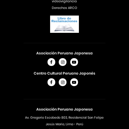
videovigilancia
Derechos ARCO
Asociación Peruano Japonesa
Centro Cultural Peruano Japonés
Asociación Peruano Japonesa
Av. Gregorio Escobedo 803, Residencial San Felipe
Jesús Maria, Lima - Perú