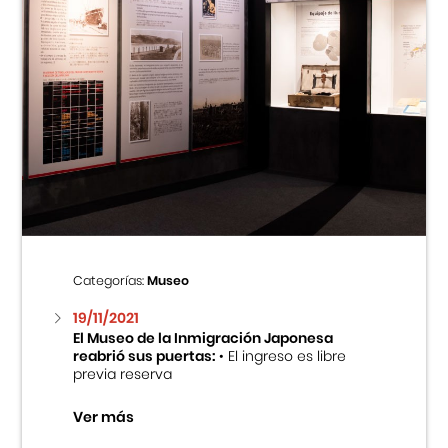
Categorías:
Museo
19/11/2021
El Museo de la Inmigración Japonesa
reabrió sus puertas:
• El ingreso es libre
previa reserva
Ver más