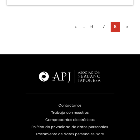
«
...
6
7
8
»
Contáctanos
Trabaja con nosotros
Comprobantes electrónicos
Política de privacidad de datos personales
Tratamiento de datos personales para