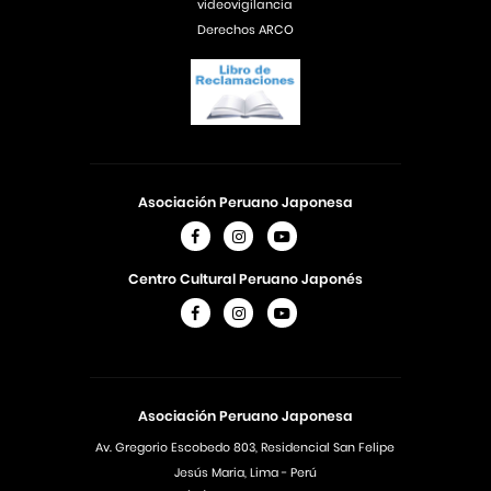
videovigilancia
Derechos ARCO
Asociación Peruano Japonesa
Centro Cultural Peruano Japonés
Asociación Peruano Japonesa
Av. Gregorio Escobedo 803, Residencial San Felipe
Jesús Maria, Lima - Perú