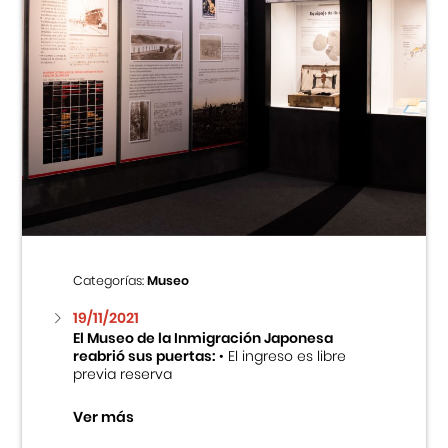
Categorías:
Museo
19/11/2021
El Museo de la Inmigración Japonesa
reabrió sus puertas:
• El ingreso es libre
previa reserva
Ver más