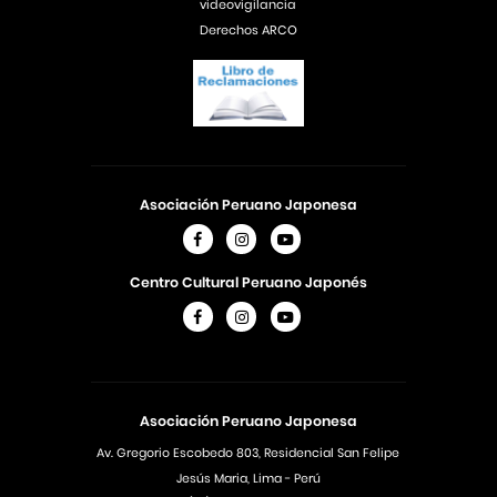
videovigilancia
Derechos ARCO
Asociación Peruano Japonesa
Centro Cultural Peruano Japonés
Asociación Peruano Japonesa
Av. Gregorio Escobedo 803, Residencial San Felipe
Jesús Maria, Lima - Perú