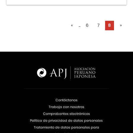
«
...
6
7
8
»
Contáctanos
Trabaja con nosotros
Comprobantes electrónicos
Política de privacidad de datos personales
Tratamiento de datos personales para