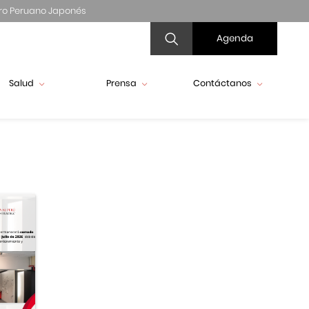
ro Peruano Japonés
Agenda
Salud
Prensa
Contáctanos