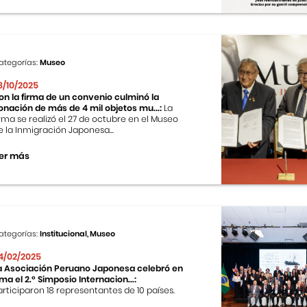
ategorías:
Museo
8/10/2025
on la firma de un convenio culminó la
onación de más de 4 mil objetos mu...:
La
irma se realizó el 27 de octubre en el Museo
e la Inmigración Japonesa...
er más
ategorías:
Institucional, Museo
4/02/2025
a Asociación Peruano Japonesa celebró en
ima el 2.º Simposio Internacion...:
articiparon 18 representantes de 10 países.