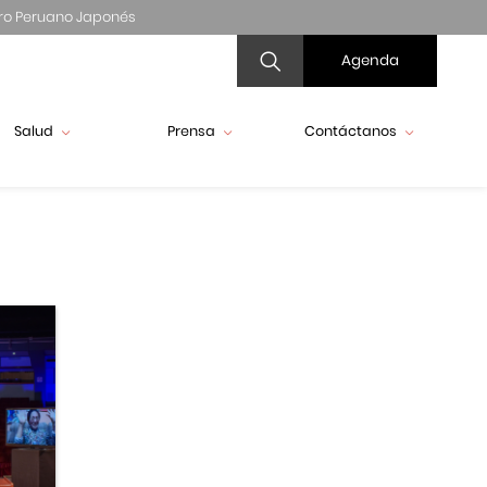
ro Peruano Japonés
Agenda
Salud
Prensa
Contáctanos