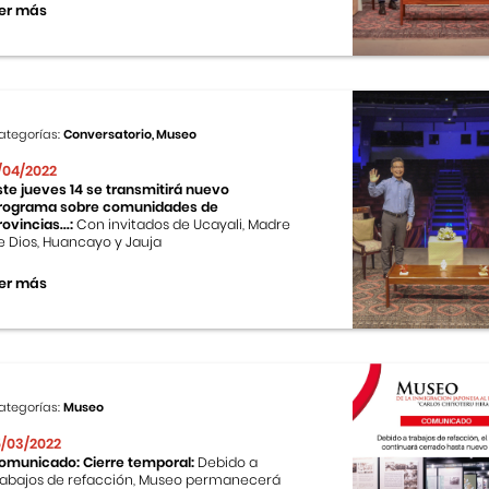
er más
ategorías:
Conversatorio, Museo
1/04/2022
ste jueves 14 se transmitirá nuevo
rograma sobre comunidades de
rovincias...:
Con invitados de Ucayali, Madre
e Dios, Huancayo y Jauja
er más
ategorías:
Museo
5/03/2022
omunicado: Cierre temporal:
Debido a
rabajos de refacción, Museo permanecerá