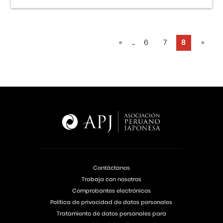
«
...
6
7
8
»
Contáctanos
Trabaja con nosotros
Comprobantes electrónicos
Política de privacidad de datos personales
Tratamiento de datos personales para