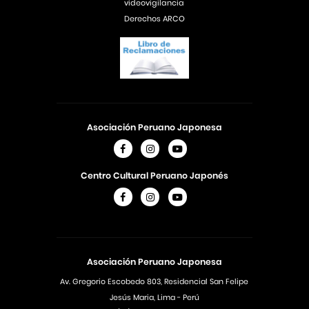
videovigilancia
Derechos ARCO
Asociación Peruano Japonesa
Centro Cultural Peruano Japonés
Asociación Peruano Japonesa
Av. Gregorio Escobedo 803, Residencial San Felipe
Jesús Maria, Lima - Perú