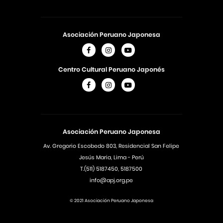
Asociación Peruano Japonesa
Centro Cultural Peruano Japonés
Asociación Peruano Japonesa
Av. Gregorio Escobedo 803, Residencial San Felipe
Jesús Maria, Lima - Perú
T.(511) 5187450, 5187500
info@apj.org.pe
© 2021 Asociación Peruano Japonesa