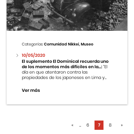
Categorías:
Comunidad Nikkei, Museo
10/05/2020
El suplemento El Dominical recuerda uno
de los momentos más difíciles en la...:
“El
día en que atentaron contra las
propiedades de los japoneses en Lima y...
Ver más
«
...
6
7
8
»