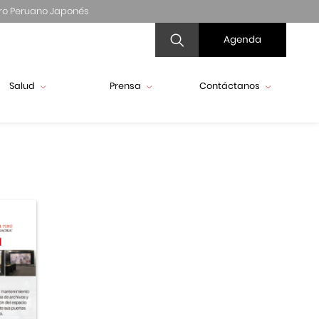
ro Peruano Japonés
Agenda
Salud
Prensa
Contáctanos