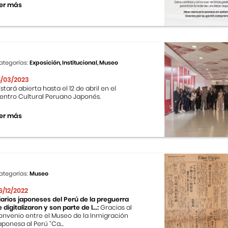
er más
ategorías:
Exposición, Institucional, Museo
4/03/2023
stará abierta hasta el 12 de abril en el
entro Cultural Peruano Japonés.
er más
ategorías:
Museo
6/12/2022
iarios japoneses del Perú de la preguerra
e digitalizaron y son parte de l...:
Gracias al
onvenio entre el Museo de la Inmigración
aponesa al Perú “Ca...