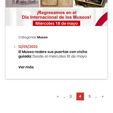
Categorías:
Museo
12/05/2022
El Museo reabre sus puertas con visita
guiada:
Desde el miércoles 18 de mayo
Ver más
«
...
3
4
5
...
»