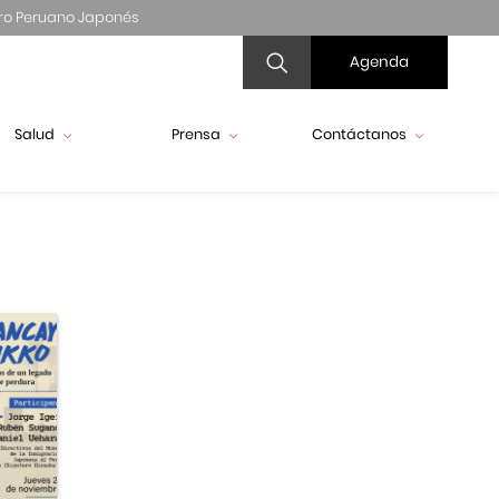
ro Peruano Japonés
Agenda
Salud
Prensa
Contáctanos