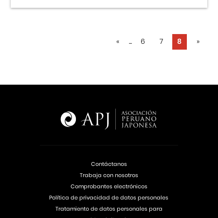
«
...
6
7
8
»
Contáctanos
Trabaja con nosotros
Comprobantes electrónicos
Política de privacidad de datos personales
Tratamiento de datos personales para