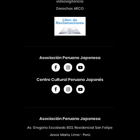
videovigilancia
Derechos ARCO
Asociación Peruano Japonesa
Centro Cultural Peruano Japonés
Asociación Peruano Japonesa
Av. Gregorio Escobedo 803, Residencial San Felipe
Jesús Maria, Lima - Perú