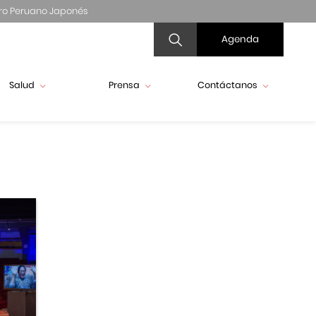
ro Peruano Japonés
Agenda
Salud
Prensa
Contáctanos