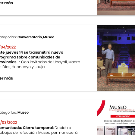
er más
ategorías:
Conversatorio, Museo
1/04/2022
ste jueves 14 se transmitirá nuevo
rograma sobre comunidades de
rovincias...:
Con invitados de Ucayali, Madre
e Dios, Huancayo y Jauja
er más
ategorías:
Museo
5/03/2022
omunicado: Cierre temporal:
Debido a
rabajos de refacción, Museo permanecerá