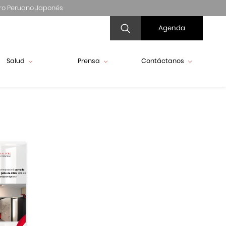
ro Peruano Japonés
Agenda
Salud
Prensa
Contáctanos