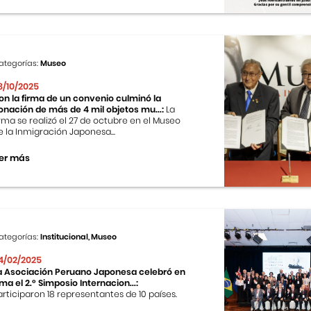
ategorías:
Museo
8/10/2025
on la firma de un convenio culminó la
onación de más de 4 mil objetos mu...:
La
irma se realizó el 27 de octubre en el Museo
e la Inmigración Japonesa...
er más
ategorías:
Institucional, Museo
4/02/2025
a Asociación Peruano Japonesa celebró en
ima el 2.º Simposio Internacion...:
articiparon 18 representantes de 10 países.