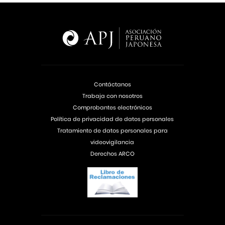
Contáctanos
Trabaja con nosotros
Comprobantes electrónicos
Política de privacidad de datos personales
Tratamiento de datos personales para
videovigilancia
Derechos ARCO