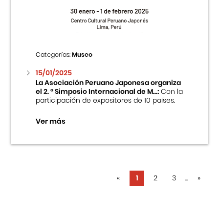
Categorías:
Museo
15/01/2025
La Asociación Peruano Japonesa organiza
el 2. ° Simposio Internacional de M...:
Con la
participación de expositores de 10 países.
Ver más
«
1
2
3
...
»