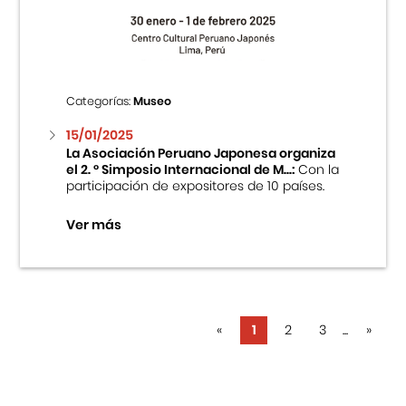
Categorías:
Museo
15/01/2025
La Asociación Peruano Japonesa organiza
el 2. ° Simposio Internacional de M...:
Con la
participación de expositores de 10 países.
Ver más
«
1
2
3
...
»