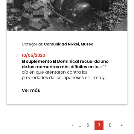
Categorías:
Comunidad Nikkei, Museo
10/05/2020
El suplemento El Dominical recuerda uno
de los momentos más difíciles en la...:
“El
día en que atentaron contra las
propiedades de los japoneses en Lima y...
Ver más
«
...
6
7
8
»