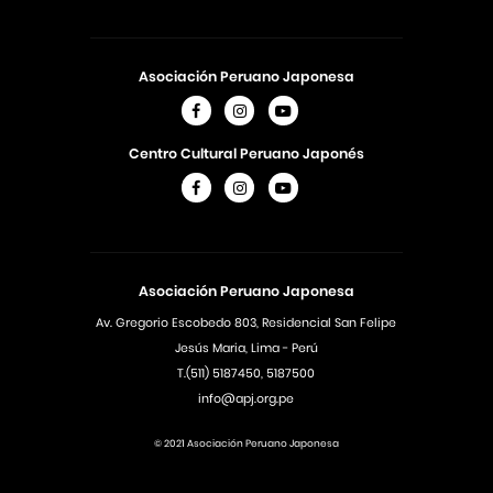
Asociación Peruano Japonesa
Centro Cultural Peruano Japonés
Asociación Peruano Japonesa
Av. Gregorio Escobedo 803, Residencial San Felipe
Jesús Maria, Lima - Perú
T.(511) 5187450, 5187500
info@apj.org.pe
© 2021 Asociación Peruano Japonesa