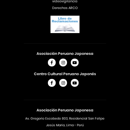
videovigilancia
Derechos ARCO
Asociación Peruano Japonesa
Centro Cultural Peruano Japonés
Asociación Peruano Japonesa
Av. Gregorio Escobedo 803, Residencial San Felipe
Jesús Maria, Lima - Perú