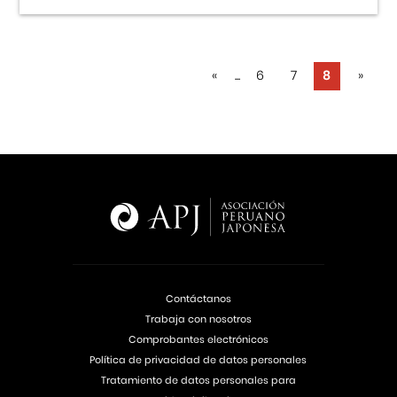
«
...
6
7
8
»
Contáctanos
Trabaja con nosotros
Comprobantes electrónicos
Política de privacidad de datos personales
Tratamiento de datos personales para