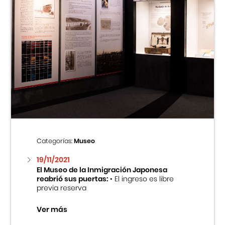
Categorías:
Museo
19/11/2021
El Museo de la Inmigración Japonesa
reabrió sus puertas:
• El ingreso es libre
previa reserva
Ver más