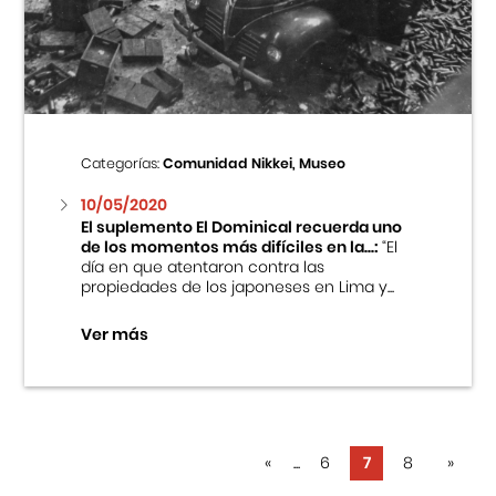
Categorías:
Comunidad Nikkei, Museo
10/05/2020
El suplemento El Dominical recuerda uno
de los momentos más difíciles en la...:
“El
día en que atentaron contra las
propiedades de los japoneses en Lima y...
Ver más
«
...
6
7
8
»