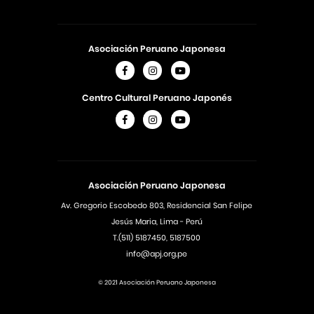
Asociación Peruano Japonesa
Centro Cultural Peruano Japonés
Asociación Peruano Japonesa
Av. Gregorio Escobedo 803, Residencial San Felipe
Jesús Maria, Lima - Perú
T.(511) 5187450, 5187500
info@apj.org.pe
© 2021 Asociación Peruano Japonesa