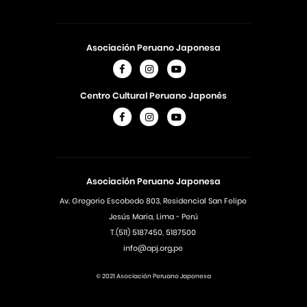
Asociación Peruano Japonesa
Centro Cultural Peruano Japonés
Asociación Peruano Japonesa
Av. Gregorio Escobedo 803, Residencial San Felipe
Jesús Maria, Lima - Perú
T.(511) 5187450, 5187500
info@apj.org.pe
© 2021 Asociación Peruano Japonesa