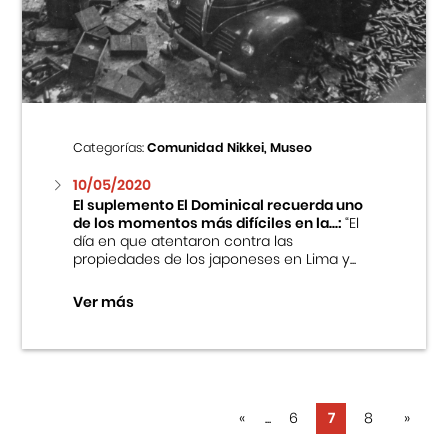
Categorías:
Comunidad Nikkei, Museo
10/05/2020
El suplemento El Dominical recuerda uno
de los momentos más difíciles en la...:
“El
día en que atentaron contra las
propiedades de los japoneses en Lima y...
Ver más
«
...
6
7
8
»