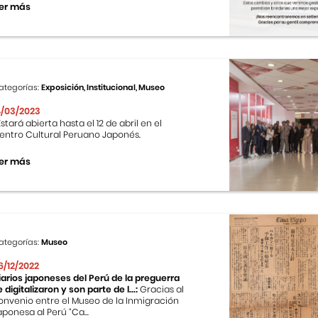
er más
ategorías:
Exposición, Institucional, Museo
4/03/2023
stará abierta hasta el 12 de abril en el
entro Cultural Peruano Japonés.
er más
ategorías:
Museo
6/12/2022
iarios japoneses del Perú de la preguerra
e digitalizaron y son parte de l...:
Gracias al
onvenio entre el Museo de la Inmigración
aponesa al Perú “Ca...