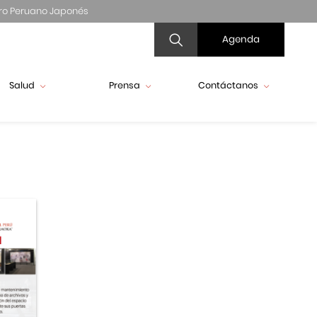
ro Peruano Japonés
Agenda
Salud
Prensa
Contáctanos