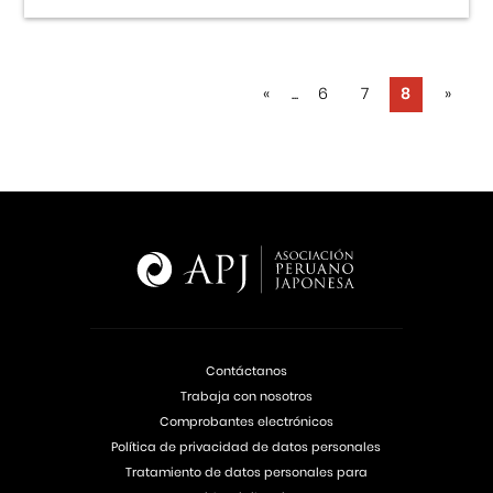
«
...
6
7
8
»
Contáctanos
Trabaja con nosotros
Comprobantes electrónicos
Política de privacidad de datos personales
Tratamiento de datos personales para