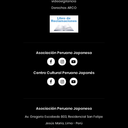
videovigilancia
Derechos ARCO
Asociación Peruano Japonesa
Centro Cultural Peruano Japonés
Asociación Peruano Japonesa
Av. Gregorio Escobedo 803, Residencial San Felipe
Jesús Maria, Lima - Perú