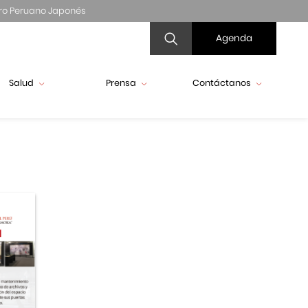
ro Peruano Japonés
Agenda
Salud
Prensa
Contáctanos