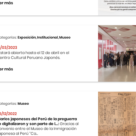
er más
ategorías:
Exposición, Institucional, Museo
4/03/2023
stará abierta hasta el 12 de abril en el
entro Cultural Peruano Japonés.
er más
ategorías:
Museo
6/12/2022
iarios japoneses del Perú de la preguerra
e digitalizaron y son parte de l...:
Gracias al
onvenio entre el Museo de la Inmigración
aponesa al Perú “Ca...