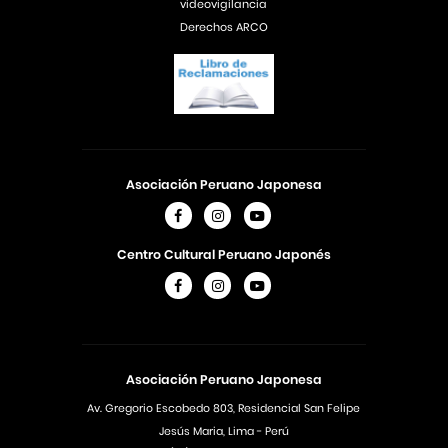
videovigilancia
Derechos ARCO
Asociación Peruano Japonesa
Centro Cultural Peruano Japonés
Asociación Peruano Japonesa
Av. Gregorio Escobedo 803, Residencial San Felipe
Jesús Maria, Lima - Perú