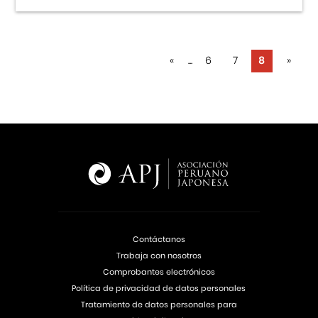
«
...
6
7
8
»
Contáctanos
Trabaja con nosotros
Comprobantes electrónicos
Política de privacidad de datos personales
Tratamiento de datos personales para