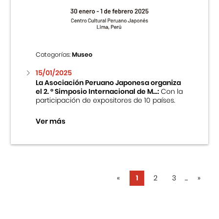
Categorías:
Museo
15/01/2025
La Asociación Peruano Japonesa organiza
el 2. ° Simposio Internacional de M...:
Con la
participación de expositores de 10 países.
Ver más
«
1
2
3
...
»