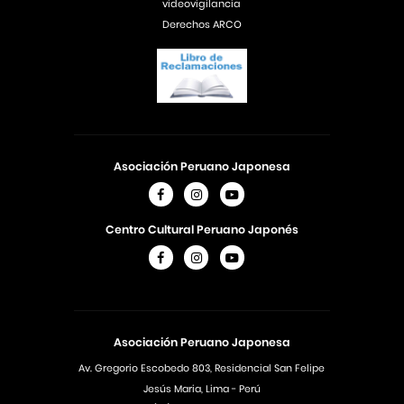
videovigilancia
Derechos ARCO
Asociación Peruano Japonesa
Centro Cultural Peruano Japonés
Asociación Peruano Japonesa
Av. Gregorio Escobedo 803, Residencial San Felipe
Jesús Maria, Lima - Perú