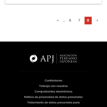
«
...
6
7
8
»
Contáctanos
Trabaja con nosotros
Comprobantes electrónicos
Política de privacidad de datos personales
Tratamiento de datos personales para