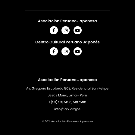
Asociación Peruano Japonesa
Centro Cultural Peruano Japonés
Asociación Peruano Japonesa
Av. Gregorio Escobedo 803, Residencial San Felipe
Jesús Maria, Lima - Perú
T.(511) 5187450, 5187500
info@apj.org.pe
© 2021 Asociación Peruano Japonesa