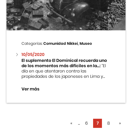
Categorías:
Comunidad Nikkei, Museo
10/05/2020
El suplemento El Dominical recuerda uno
de los momentos más difíciles en la...:
“El
día en que atentaron contra las
propiedades de los japoneses en Lima y...
Ver más
«
...
6
7
8
»