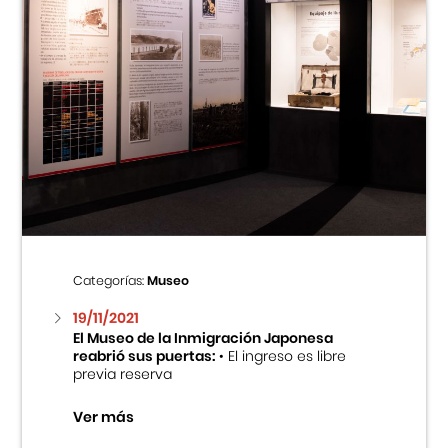
Categorías:
Museo
19/11/2021
El Museo de la Inmigración Japonesa
reabrió sus puertas:
• El ingreso es libre
previa reserva
Ver más