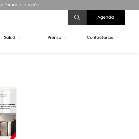
ro Peruano Japonés
Agenda
Salud
Prensa
Contáctanos