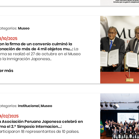
ategorías:
Museo
8/10/2025
on la firma de un convenio culminó la
onación de más de 4 mil objetos mu...:
La
irma se realizó el 27 de octubre en el Museo
e la Inmigración Japonesa...
er más
ategorías:
Institucional, Museo
4/02/2025
a Asociación Peruano Japonesa celebró en
ima el 2.º Simposio Internacion...:
articiparon 18 representantes de 10 países.