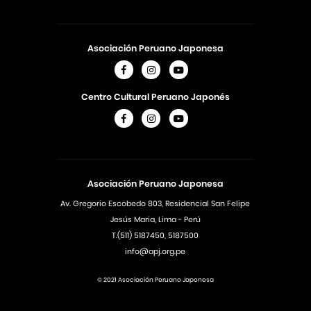
Asociación Peruano Japonesa
Centro Cultural Peruano Japonés
Asociación Peruano Japonesa
Av. Gregorio Escobedo 803, Residencial San Felipe
Jesús Maria, Lima - Perú
T.(511) 5187450, 5187500
info@apj.org.pe
© 2021 Asociación Peruano Japonesa