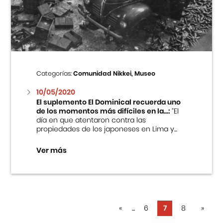
Categorías:
Comunidad Nikkei, Museo
10/05/2020
El suplemento El Dominical recuerda uno
de los momentos más difíciles en la...:
“El
día en que atentaron contra las
propiedades de los japoneses en Lima y...
Ver más
«
...
6
7
8
»