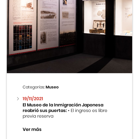
Categorías:
Museo
19/11/2021
El Museo de la Inmigración Japonesa
reabrió sus puertas:
• El ingreso es libre
previa reserva
Ver más