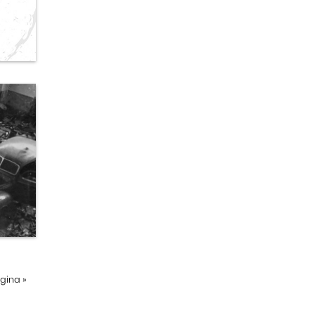
ágina
»