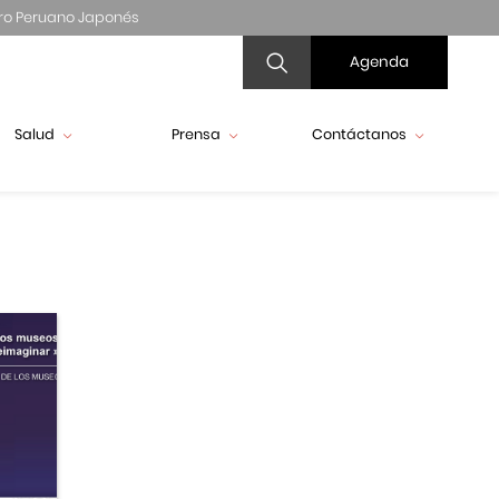
ro Peruano Japonés
Agenda
Salud
Prensa
Contáctanos