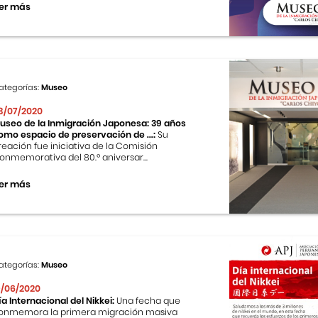
er más
ategorías:
Museo
3/07/2020
useo de la Inmigración Japonesa: 39 años
omo espacio de preservación de ...:
Su
reación fue iniciativa de la Comisión
onmemorativa del 80.º aniversar...
er más
ategorías:
Museo
9/06/2020
ía Internacional del Nikkei:
Una fecha que
onmemora la primera migración masiva