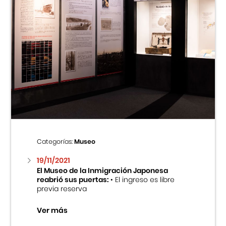
Categorías:
Museo
19/11/2021
El Museo de la Inmigración Japonesa
reabrió sus puertas:
• El ingreso es libre
previa reserva
Ver más