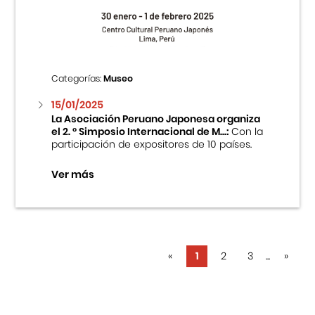
Categorías:
Museo
15/01/2025
La Asociación Peruano Japonesa organiza
el 2. ° Simposio Internacional de M...:
Con la
participación de expositores de 10 países.
Ver más
«
1
2
3
...
»