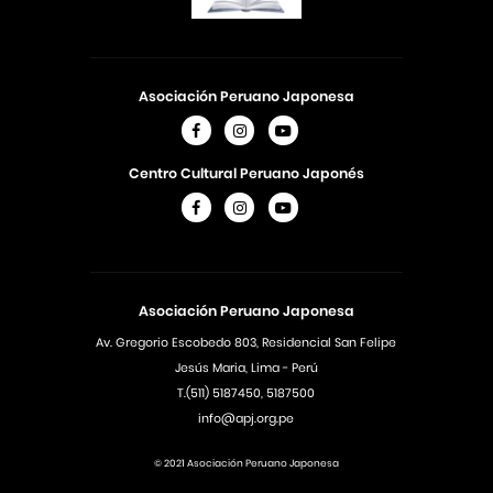
Asociación Peruano Japonesa
Centro Cultural Peruano Japonés
Asociación Peruano Japonesa
Av. Gregorio Escobedo 803, Residencial San Felipe
Jesús Maria, Lima - Perú
T.(511) 5187450, 5187500
info@apj.org.pe
© 2021 Asociación Peruano Japonesa