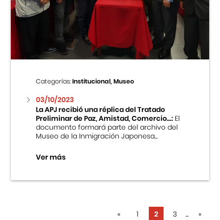
Categorías:
Institucional, Museo
03/10/2023
La APJ recibió una réplica del Tratado
Preliminar de Paz, Amistad, Comercio...:
El
documento formará parte del archivo del
Museo de la Inmigración Japonesa...
Ver más
«
1
2
3
...
»