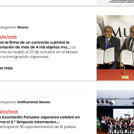
ategorías:
Museo
8/10/2025
on la firma de un convenio culminó la
onación de más de 4 mil objetos mu...:
La
irma se realizó el 27 de octubre en el Museo
e la Inmigración Japonesa...
er más
ategorías:
Institucional, Museo
4/02/2025
a Asociación Peruano Japonesa celebró en
ima el 2.º Simposio Internacion...:
articiparon 18 representantes de 10 países.