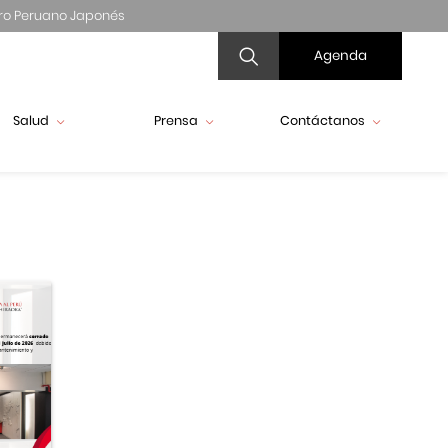
ro Peruano Japonés
Agenda
Salud
Prensa
Contáctanos