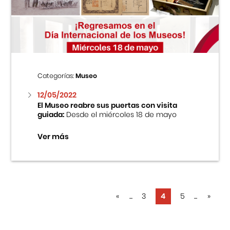
Categorías:
Museo
12/05/2022
El Museo reabre sus puertas con visita
guiada:
Desde el miércoles 18 de mayo
Ver más
«
...
3
4
5
...
»