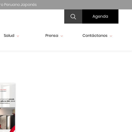
ro Peruano Japonés
Agenda
Salud
Prensa
Contáctanos