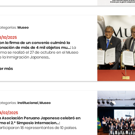
ategorías:
Museo
8/10/2025
on la firma de un convenio culminó la
onación de más de 4 mil objetos mu...:
La
irma se realizó el 27 de octubre en el Museo
e la Inmigración Japonesa...
er más
ategorías:
Institucional, Museo
4/02/2025
a Asociación Peruano Japonesa celebró en
ima el 2.º Simposio Internacion...:
articiparon 18 representantes de 10 países.