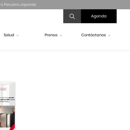
ro Peruano Japonés
Agenda
Salud
Prensa
Contáctanos