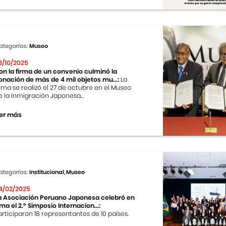
ategorías:
Museo
8/10/2025
on la firma de un convenio culminó la
onación de más de 4 mil objetos mu...:
La
irma se realizó el 27 de octubre en el Museo
e la Inmigración Japonesa...
er más
ategorías:
Institucional, Museo
4/02/2025
a Asociación Peruano Japonesa celebró en
ima el 2.º Simposio Internacion...:
articiparon 18 representantes de 10 países.