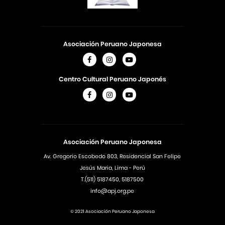
Asociación Peruano Japonesa
Centro Cultural Peruano Japonés
Asociación Peruano Japonesa
Av. Gregorio Escobedo 803, Residencial San Felipe
Jesús Maria, Lima - Perú
T.(511) 5187450, 5187500
info@apj.org.pe
© 2021 Asociación Peruano Japonesa