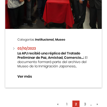
Categorías:
Institucional, Museo
03/10/2023
La APJ recibió una réplica del Tratado
Preliminar de Paz, Amistad, Comercio...:
El
documento formará parte del archivo del
Museo de la Inmigración Japonesa...
Ver más
«
1
2
3
...
»