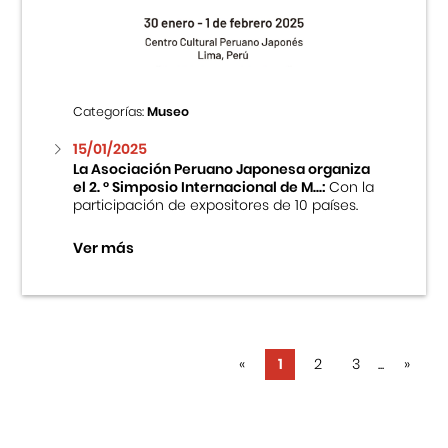
Categorías:
Museo
15/01/2025
La Asociación Peruano Japonesa organiza
el 2. ° Simposio Internacional de M...:
Con la
participación de expositores de 10 países.
Ver más
«
1
2
3
...
»