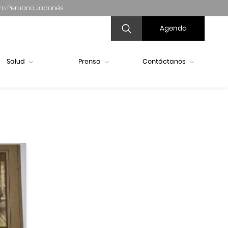
ro Peruano Japonés
Agenda
Salud
Prensa
Contáctanos