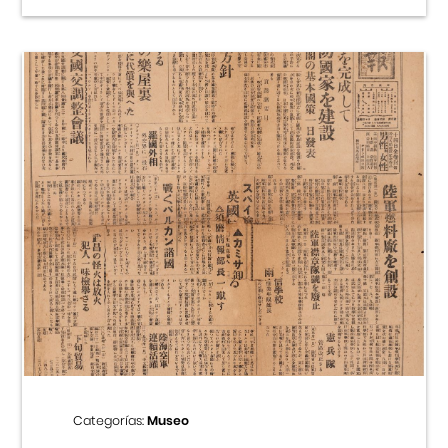
Categorías:
Museo